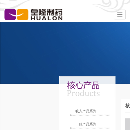
Togg
navig
核
吸入产品系列
口服产品系列