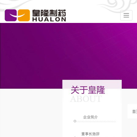
Togg
navig
首
企业简介
董事长致辞