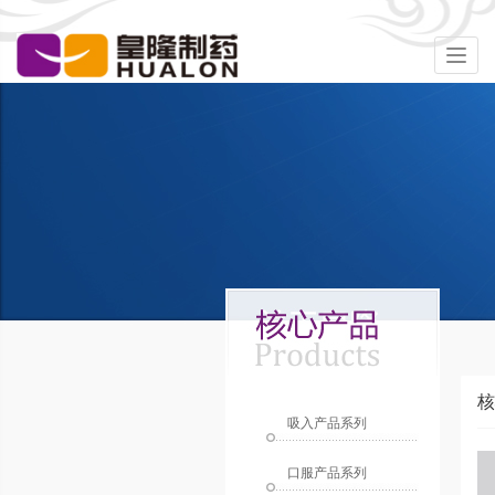
Togg
navig
核
吸入产品系列
口服产品系列