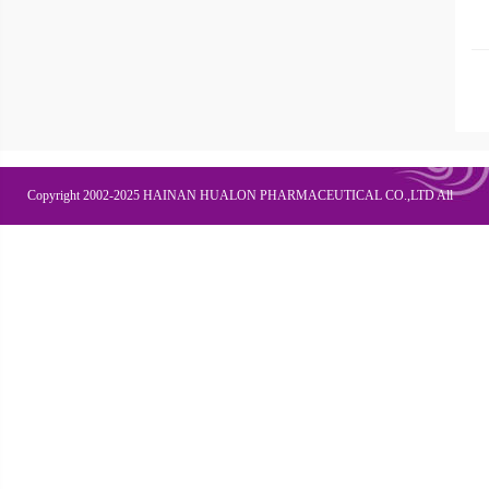
Copyright 2002-2025 HAINAN HUALON PHARMACEUTICAL CO.,LTD All
Right Recesved
联系我们
企业邮箱
OA办公
皇隆商学院