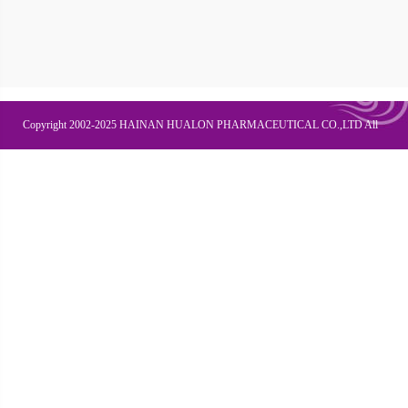
Copyright 2002-2025 HAINAN HUALON PHARMACEUTICAL CO.,LTD All
Right Recesved
联系我们
企业邮箱
OA办公
皇隆商学院