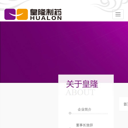
Togg
navig
首
企业简介
董事长致辞