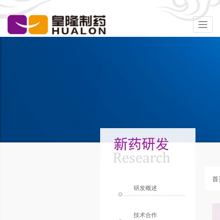
Togg
navig
首
研发概述
技术合作