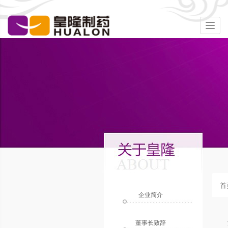
Togg
navig
首
企业简介
董事长致辞