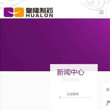
Togg
navig
首
企业新闻