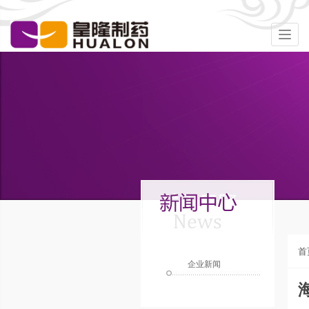
Togg
navig
首
企业新闻